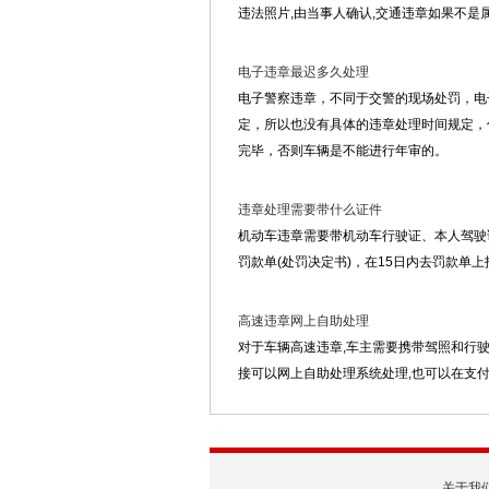
违法照片,由当事人确认,交通违章如果不是
电子违章最迟多久处理
电子警察违章，不同于交警的现场处罚，电
定，所以也没有具体的违章处理时间规定，
完毕，否则车辆是不能进行年审的。
违章处理需要带什么证件
机动车违章需要带机动车行驶证、本人驾驶
罚款单(处罚决定书)，在15日内去罚款单
高速违章网上自助处理
对于车辆高速违章,车主需要携带驾照和行驶
接可以网上自助处理系统处理,也可以在支
关于我