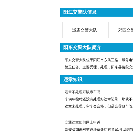
阳江交警队信息
巡逻交警大队
郊区交
阳东交警大队简介
阳东交警大队位于阳江市东风三路，服务电话0
警卫任务。主要受理，处理，阳东县路段交
违章知识
违章不处理可以审车吗
车辆年检时还没有处理好违章记录，那就不
违章未处理，审车会合格，但是会导致车管
交通违章如何网上申诉
驾驶员如果对交通违章处罚有异议,可以到