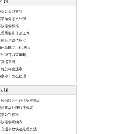
问题
违章几天能查到
违章扣分怎么处理
事故赔偿标准
处理需要带什么证件
事故轻伤赔偿标准
的违章能网上处理吗
不处理可以审车吗
灯算违章吗
车牌怎样查违章
违章停车怎么处理
法规
事故保险公司赔偿标准规定
交通事故处理程序规定
违章处罚标准
事故赔偿明细表
车交通事故快速处理办法