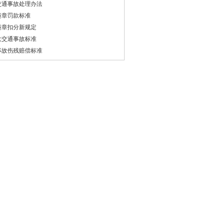
交通事故处理办法
违章罚款标准
违章扣分新规定
大交通事故标准
事故伤残赔偿标准