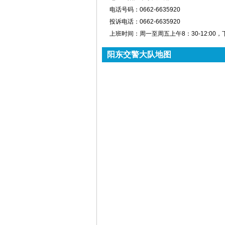
电话号码：
0662-6635920
投诉电话：
0662-6635920
上班时间：
周一至周五上午8：30-12:00，下午
阳东交警大队地图